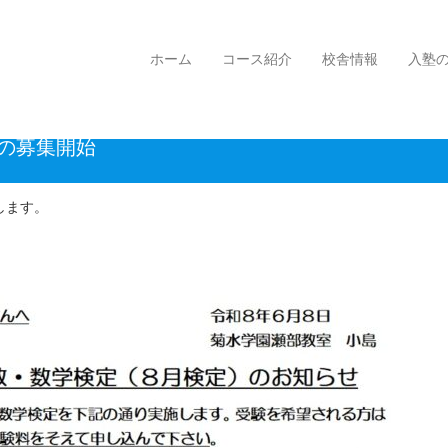
集開始
ホーム
コース紹介
校舎情報
入塾
定の募集開始
します。