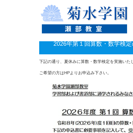
aaaaaaaaaa
ホーム
ニュース
2026年第１回算数・数学検定の募
2026年第１回算数・数学検
下記の通り、夏休みに算数・数学検定を実施いた
ご希望の方はHPよりお申込み下さい。